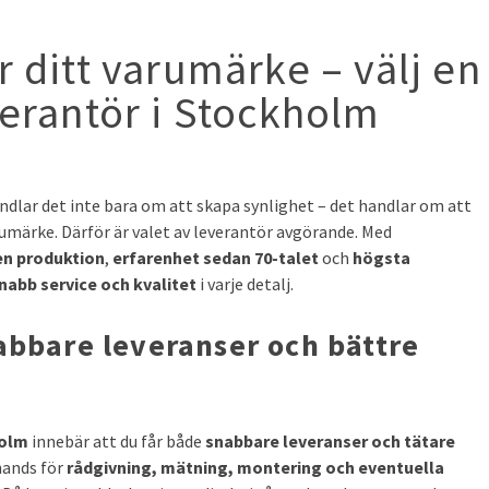
r ditt varumärke – välj en
verantör i Stockholm
dlar det inte bara om att skapa synlighet – det handlar om att
rumärke. Därför är valet av leverantör avgörande. Med
n produktion
,
erfarenhet sedan 70-talet
och
högsta
nabb service och kvalitet
i varje detalj.
abbare leveranser och bättre
holm
innebär att du får både
snabbare leveranser och tätare
 hands för
rådgivning, mätning, montering och eventuella