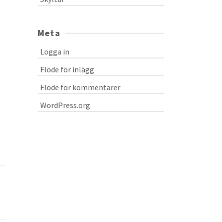
Meta
Logga in
Flöde för inlägg
Flöde för kommentarer
WordPress.org