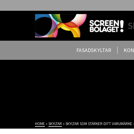
S
FASADSKYLTAR
KON
HOME
»
SKYLTAR
»
SKYLTAR SOM STÄRKER DITT VARUMÄRKE 