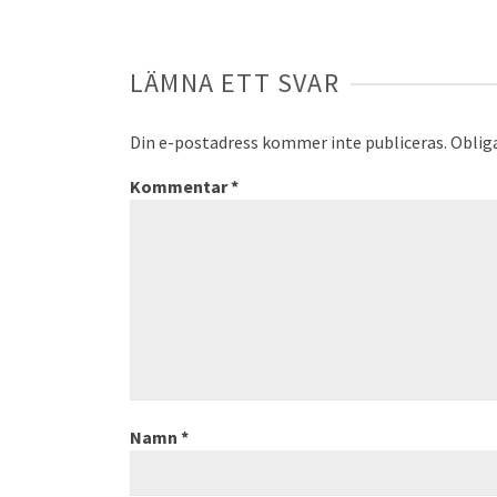
LÄMNA ETT SVAR
Din e-postadress kommer inte publiceras.
Oblig
Kommentar
*
Namn
*