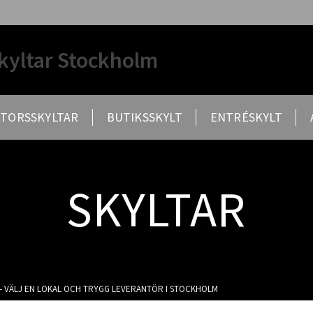
kyltar Stockholm
TORSSKYLTAR
BUTIKSSKYLT
ENTRÉSKYLT
SKYLTAR
– VÄLJ EN LOKAL OCH TRYGG LEVERANTÖR I STOCKHOLM