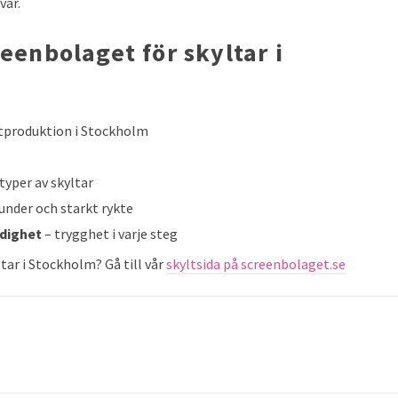
var.
reenbolaget för skyltar i
tproduktion i Stockholm
 typer av skyltar
nder och starkt rykte
rdighet
– trygghet i varje steg
ltar i Stockholm? Gå till vår
skyltsida på screenbolaget.se