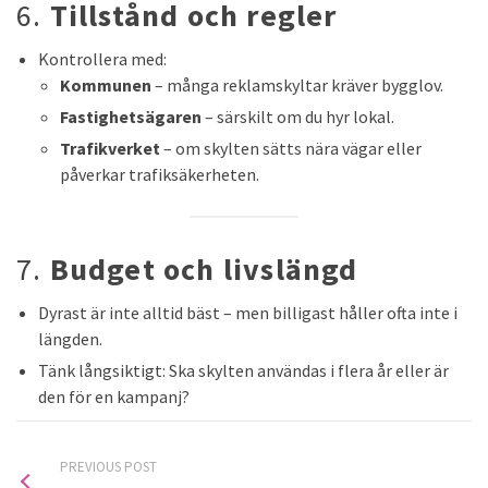
6.
Tillstånd och regler
Kontrollera med:
Kommunen
– många reklamskyltar kräver bygglov.
Fastighetsägaren
– särskilt om du hyr lokal.
Trafikverket
– om skylten sätts nära vägar eller
påverkar trafiksäkerheten.
7.
Budget och livslängd
Dyrast är inte alltid bäst – men billigast håller ofta inte i
längden.
Tänk långsiktigt: Ska skylten användas i flera år eller är
den för en kampanj?
PREVIOUS POST