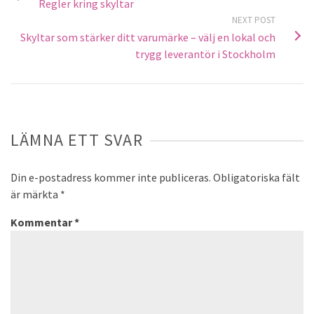
Regler kring skyltar
NEXT POST
Skyltar som stärker ditt varumärke – välj en lokal och
trygg leverantör i Stockholm
LÄMNA ETT SVAR
Din e-postadress kommer inte publiceras.
Obligatoriska fält
är märkta
*
Kommentar
*