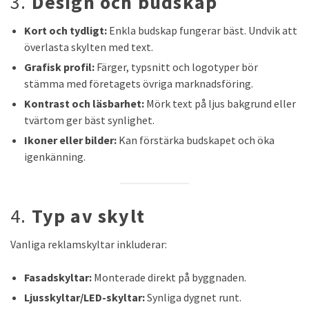
3.
Design och budskap
Kort och tydligt:
Enkla budskap fungerar bäst. Undvik att
överlasta skylten med text.
Grafisk profil:
Färger, typsnitt och logotyper bör
stämma med företagets övriga marknadsföring.
Kontrast och läsbarhet:
Mörk text på ljus bakgrund eller
tvärtom ger bäst synlighet.
Ikoner eller bilder:
Kan förstärka budskapet och öka
igenkänning.
4.
Typ av skylt
Vanliga reklamskyltar inkluderar:
Fasadskyltar:
Monterade direkt på byggnaden.
Ljusskyltar/LED-skyltar:
Synliga dygnet runt.