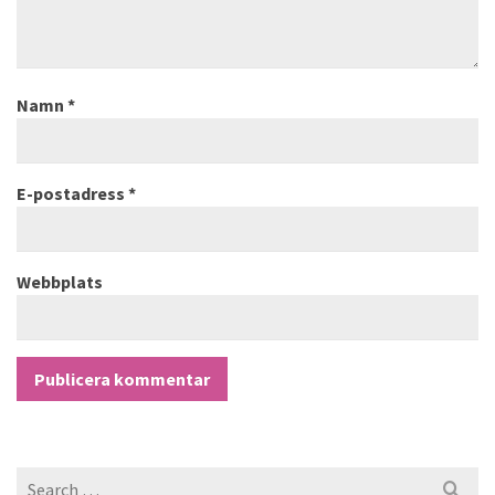
Namn
*
E-postadress
*
Webbplats
Search