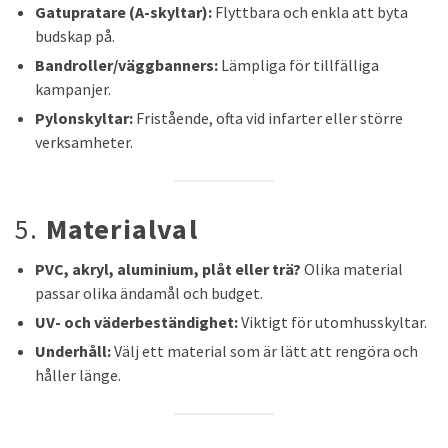
Gatupratare (A-skyltar):
Flyttbara och enkla att byta
budskap på.
Bandroller/väggbanners:
Lämpliga för tillfälliga
kampanjer.
Pylonskyltar:
Fristående, ofta vid infarter eller större
verksamheter.
5.
Materialval
PVC, akryl, aluminium, plåt eller trä?
Olika material
passar olika ändamål och budget.
UV- och väderbeständighet:
Viktigt för utomhusskyltar.
Underhåll:
Välj ett material som är lätt att rengöra och
håller länge.