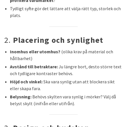
profilera varumärket
?
Tydligt syfte gör det lättare att välja rätt typ, storlek och
plats.
2.
Placering och synlighet
Inomhus eller utomhus?
(olika krav på material och
hållbarhet)
Avstånd till betraktare:
Ju längre bort, desto större text
och tydligare kontraster behövs.
Höjd och vinkel:
Ska vara synlig utan att blockera sikt
eller skapa fara.
Belysning:
Behövs skylten vara synlig i mörker? Välj då
belyst skylt (inifrån eller utifrån).