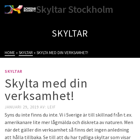
Skyltar Stockholm
SKYLTAR
HOME
»
SKYLTAR
»
SKYLTA MED DIN VERKSAMHET!
SKYLTAR
Skylta med din
verksamhet!
JANUARI 29, 2019
AV:
LEIF
Syns du inte finns du inte. Vi i Sverige är till skillnad från t.ex.
amerikanare lite mer lågmälda och diskreta av naturen. Men
när det gäller din verksamhet så finns det ingen anledning
att hålla tillbaka. Se till att du har tydliga skyltar som visar