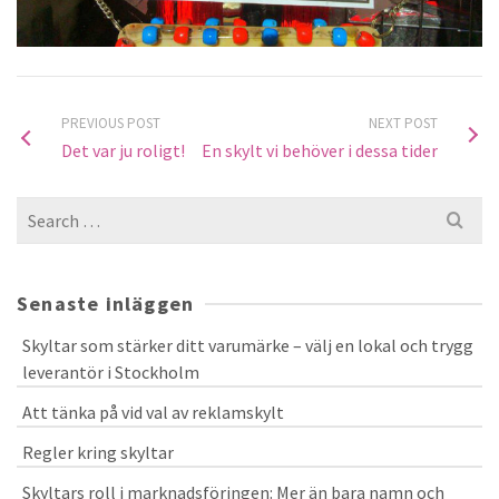
PREVIOUS POST
NEXT POST
Det var ju roligt!
En skylt vi behöver i dessa tider
Search
for:
Senaste inläggen
Skyltar som stärker ditt varumärke – välj en lokal och trygg
leverantör i Stockholm
Att tänka på vid val av reklamskylt
Regler kring skyltar
Skyltars roll i marknadsföringen: Mer än bara namn och