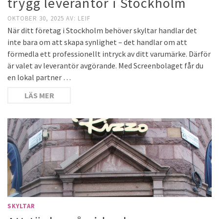
trygg leverantör i Stockholm
OKTOBER 30, 2025
AV:
LEIF
När ditt företag i Stockholm behöver skyltar handlar det
inte bara om att skapa synlighet – det handlar om att
förmedla ett professionellt intryck av ditt varumärke. Därför
är valet av leverantör avgörande. Med Screenbolaget får du
en lokal partner …
LÄS MER
SKYLTAR