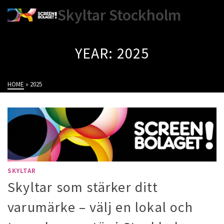
Skyltar Stockholm
YEAR: 2025
HOME
»
2025
SKYLTAR
Skyltar som stärker ditt
varumärke – välj en lokal och