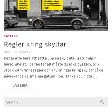
SKYLTAR
Regler kring skyltar
MAJ 7, 2025
AV:
LEIF
Det är inte bara att sätta upp en skylt ute i gatumiljön
hursomhelst. I de flesta fall måste du söka bygglov, och i
Stockholm finns regler och anvisningar kring skyltar då de
påverkar den allmänna gatumiljön. Här kan du hitta …
LÄS MER
Search
for: