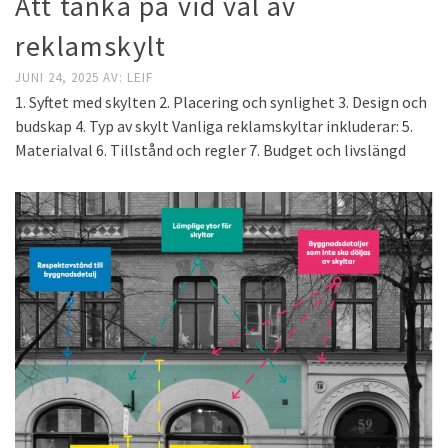
Att tänka på vid val av
reklamskylt
JUNI 24, 2025
AV:
LEIF
1. Syftet med skylten 2. Placering och synlighet 3. Design och
budskap 4. Typ av skylt Vanliga reklamskyltar inkluderar: 5.
Materialval 6. Tillstånd och regler 7. Budget och livslängd